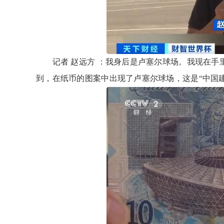
记者 赵远方 ：我身后是卢塞尔球场。我现在手里拿
到，在纸币的图案中出现了卢塞尔球场，这是“中国