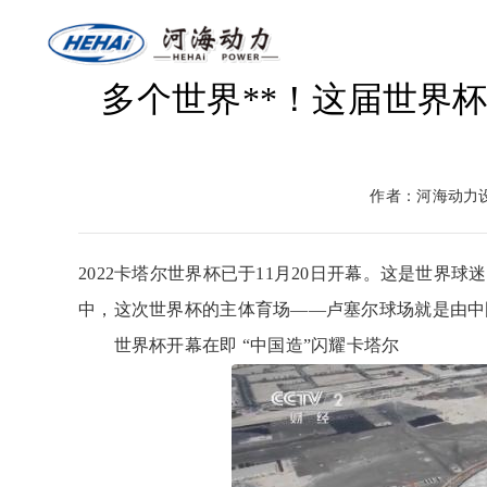
多个世界**！这届世界
网站首页
关于河海
燃气
返回首页
河海介绍
燃气
作者：河海动力
2022卡塔尔世界杯已于11月20日开幕。这是世界
中，这次世界杯的主体育场——卢塞尔球场就是由中
世界杯开幕在即 “中国造”闪耀卡塔尔