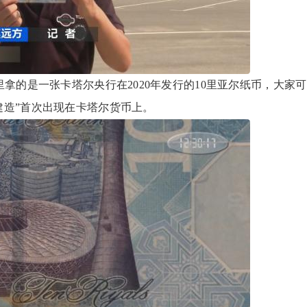
的是一张卡塔尔央行在2020年发行的10里亚尔纸币，大家
建造”首次出现在卡塔尔货币上。