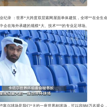
录 ：世界*大跨度双层索网屋面单体建筑，全球**在全生
企在海外承建的规模*大、技术***的专业足球场。
卢塞尔球场是我们*大的一座世界杯球场，可以容纳8万名观众