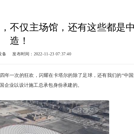
杯，不仅主场馆，还有这些都是
动力
柴油动力
工程案例
新闻
造！
系列
柴油系列
案例展示
新闻
设备
发布时间：2022-11-23 07:37:40
球迷四年一次的狂欢，闪耀在卡塔尔的除了足球，还有我们的“中国
国企业以设计施工总承包身份承建的。