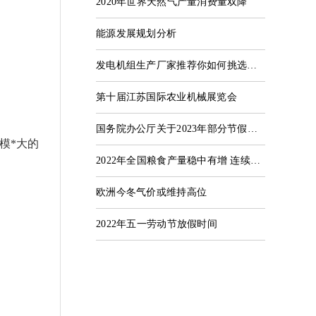
2020年世界天然气产量消费量双降
能源发展规划分析
发电机组生产厂家推荐你如何挑选沼气发电机组？
第十届江苏国际农业机械展览会
国务院办公厅关于2023年部分节假日安排的通知
模*大的
2022年全国粮食产量稳中有增 连续8年稳定在1.3万亿斤以上
欧洲今冬气价或维持高位
2022年五一劳动节放假时间