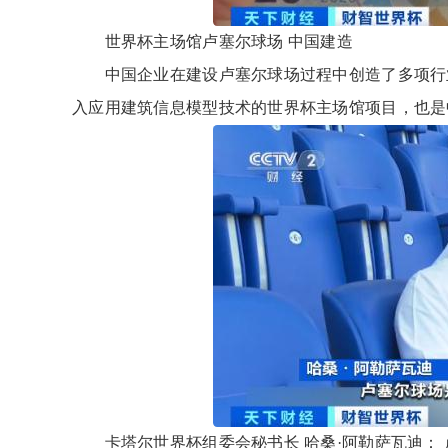
世界杯主场馆卢塞尔球场 中国建造
中国企业在建设卢塞尔球场过程中创造了多项行业纪
入应用建筑信息模型技术的世界杯主场馆项目，也是中
卡塔尔世界杯组委会秘书长 哈桑·阿勒萨瓦迪： 