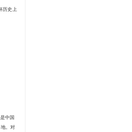
杯历史上
都是中国
等地。对