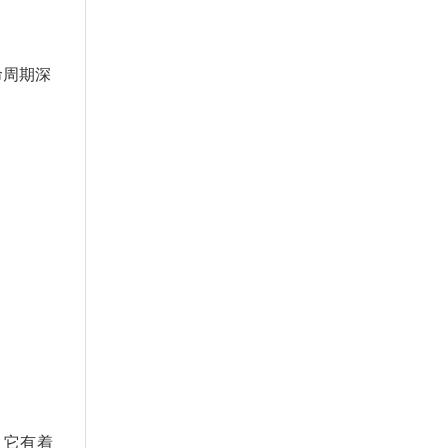
命周期深
，它有着