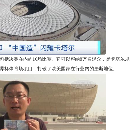
决赛在内的10场比赛。它可以容纳8万名观众，是卡塔尔规
世界杯体育场项目，打破了欧美国家在行业内的垄断地位。