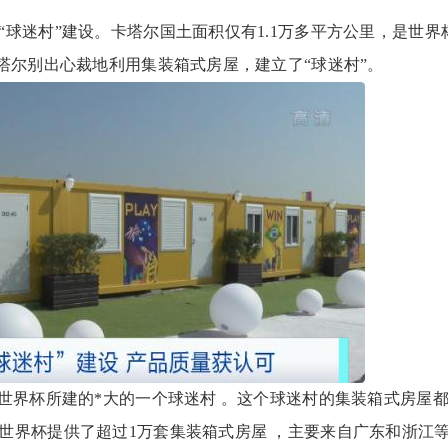
迷村”建设。卡塔尔国土面积仅有1.1万多平方公里，是世界
塔尔别出心裁地利用集装箱式房屋，建立了“球迷村”。
界杯所建的*大的一个球迷村 。这个球迷村的集装箱式房屋
世界杯提供了超过1万套集装箱式房屋 ，主要来自广东和浙江