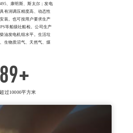
、495、康明斯、斯太尔；发电
具有润调压精度高、动态性
安装。也可按用户要求生产
APS等船级社船检。公司生产
柴油发电机组水平。生活垃
、生物质沼气、天然气、煤
000
+
超过10000平方米