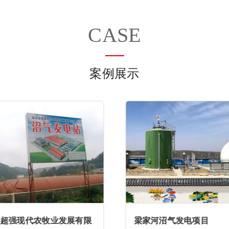
CASE
案例展示
县超强现代农牧业发展有限
梁家河沼气发电项目