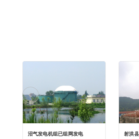
沼气发电机组已组网发电
射洪