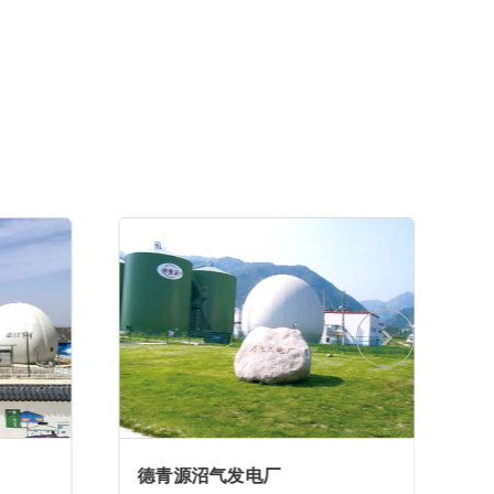
德青源沼气发电厂