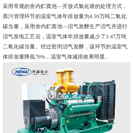
采用常规的舍内贮粪池—开放式氧化塘的处理方式，
粪污管理环节的温室气体年排放量为4.59万吨二氧化
碳当量，采用舍内贮粪池—沼气发酵生产沼气并进行
沼气发电工艺后，温室气体年排放量减少了3.47万吨
二氧化碳当量。经过密闭沼气发酵，该环节的温室气
体排放量降低76%，温室气体减排效果明显。