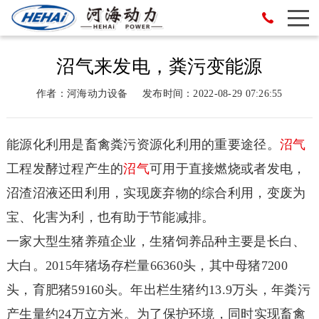
沼气来发电，粪污变能源
作者：河海动力设备
发布时间：2022-08-29 07:26:55
能源化利用是畜禽粪污资源化利用的重要途径。
沼气
工程发酵过程产生的
沼气
可用于直接燃烧或者发电，
沼渣沼液还田利用，实现废弃物的综合利用，变废为
宝、化害为利，也有助于节能减排。
一家大型生猪养殖企业，生猪饲养品种主要是长白、
大白。2015年猪场存栏量66360头，其中母猪7200
头，育肥猪59160头。年出栏生猪约13.9万头，年粪污
产生量约24万立方米。为了保护环境，同时实现畜禽