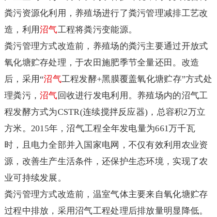
粪污资源化利用，养殖场进行了粪污管理减排工艺改
造，利用
沼气
工程将粪污变能源。
粪污管理方式改造前，养殖场的粪污主要通过开放式
氧化塘贮存处理，于农田施肥季节全量还田。改造
后，采用“
沼气
工程发酵+黑膜覆盖氧化塘贮存”方式处
理粪污，
沼气
回收进行发电利用。养殖场内的沼气工
程发酵方式为CSTR(连续搅拌反应器)，总容积2万立
方米。2015年，沼气工程全年发电量为661万千瓦
时，且电力全部并入国家电网，不仅有效利用农业资
源，改善生产生活条件，还保护生态环境，实现了农
业可持续发展。
粪污管理方式改造前，温室气体主要来自氧化塘贮存
过程中排放，采用沼气工程处理后排放量明显降低。