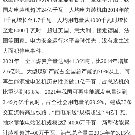
国发电装机超过24亿千瓦，人均电力装机由2014年的
1千瓦增长至1.7千瓦，人均用电量从4000千瓦时增长
至近6000千瓦时，超过英国、意大利，接近德国、法
国等国家。电力安全运行水平全球领先，没有发生过
大面积停电事件。
2021年，全国煤炭产量达到41.3亿吨，比2014年增加
2.6亿吨。大型煤矿产能占全国总产能的70%以上。可
再生能源发电装机历史性突破11亿千瓦，占总装机的
比重达到45.8%。2021年我国可再生能源发电量达到
2.49万亿千瓦时，占全社会用电量的29.9%。建成33条
交直流特高压线路，“西电东送”规模超过2.9亿千瓦。
抽水蓄能电站装机规模达到4000万千瓦。新型储能累
计装机超过400万千瓦。油气总产量由2014年的3.15亿