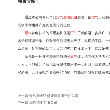
项目介绍：
通过本公司专利产品
沼气
发电机组
发电，使
沼气
工程的
高水平利用并产生资金回报的过程。
沼气
发电技术的应用必将促进
沼气
工程的进一步推广，
术治理环境污染、获取绿色能源更为经济、实用的手段。一
系必须得到市场的认可，提高沼气工程技术水平，提高沼气
沼气是一种具有较高热值的可
燃气
体，把它作为动力机
引入，不但提升了沼气工程整体技术水平，而且可以通过出
况来看，无论沼电外售或内部消化，均能获得较好的经济效
上一篇:青岛华睿弘盛能源有限责任公司
下一篇:华晨印染有限公司