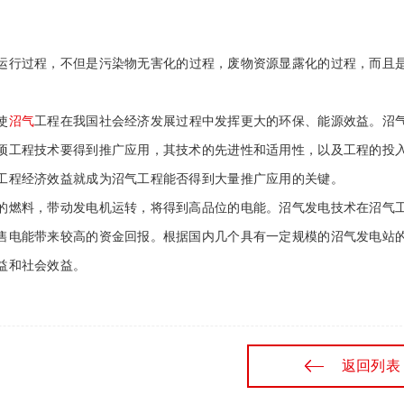
运行过程，不但是污染物无害化的过程，废物资源显露化的过程，而且
使
沼气
工程在我国社会经济发展过程中发挥更大的环保、能源效益。沼
项工程技术要得到推广应用，其技术的先进性和适用性，以及工程的投
工程经济效益就成为沼气工程能否得到大量推广应用的关键。
的燃料，带动发电机运转，将得到高品位的电能。沼气发电技术在沼气
售电能带来较高的资金回报。根据国内几个具有一定规模的沼气发电站
益和社会效益。
返回列表