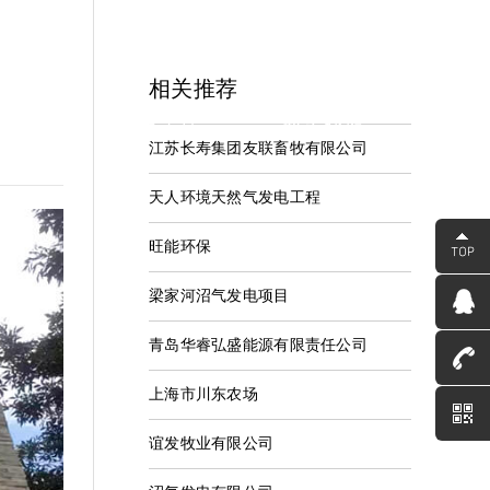
相关推荐
中心
服务支持
联系我们
江苏长寿集团友联畜牧有限公司
资讯
服务中心
联系河海
天人环境天然气发电工程
旺能环保
梁家河沼气发电项目
青岛华睿弘盛能源有限责任公司
上海市川东农场
谊发牧业有限公司