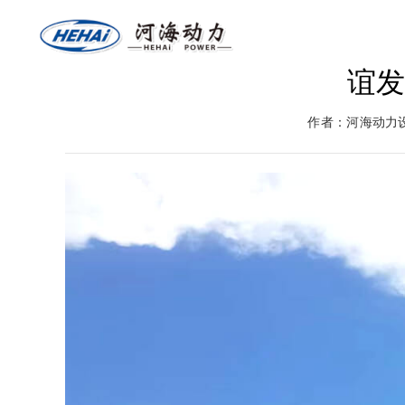
谊
网站首页
关于河海
燃气
作者：河海动力
返回首页
河海介绍
燃气