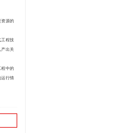
是资源的
气工程技
入产出关
工程中的
的运行情