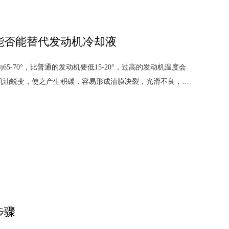
能否能替代发动机冷却液
-70°，比普通的发动机要低15-20°，过高的发动机温度会
机油蜕变，使之产生积碳，容易形成油膜决裂，光滑不良，磨
步骤