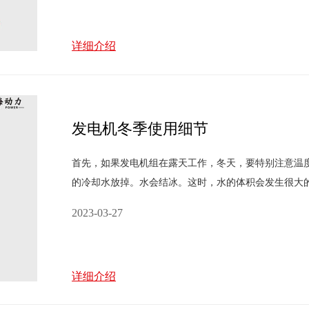
详细介绍
发电机冬季使用细节
首先，如果发电机组在露天工作，冬天，要特别注意温
的冷却水放掉。水会结冰。这时，水的体积会发生很大
散热器，缸体会严重结冰。其次，在冬季，由于柴油机
2023-03-27
详细介绍