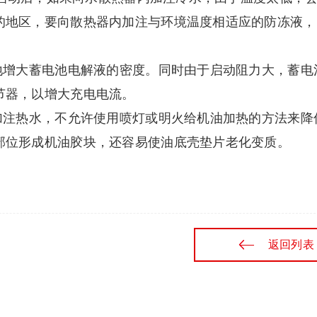
的地区，要向散热器内加注与环境温度相适应的防冻液，
地增大蓄电池电解液的密度。同时由于启动阻力大，蓄电
节器，以增大充电电流。
加注热水，不允许使用喷灯或明火给机油加热的方法来降
部位形成机油胶块，还容易使油底壳垫片老化变质。
返回列表