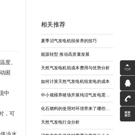
相关推荐
中心
服务支持
联系我们
夏季沼气发电机组保养的技巧
资讯
服务中心
联系河海
能源转型 推动高质量发展
温度、
天然气发电机组成本费用与优势分析
动困
如何计算天然气发电机组发电的成本
现中
中小规模养猪场开展纯沼气发电需要哪些条件？
化石燃料的使用对环境带来了哪些危害和影响
时，可
天然气发电行业分析
会使冷水