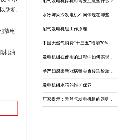
沼气发电机停机时需要注意些什么？
以防机
水冷与风冷发电机不同体现在哪些方面
沼气发电机组工作原理
池放电
中国天然气消费“十三五”增加70%
低机油
发电机组在使用的过程中如何实现安全操作
孕产妇感染新冠病毒会否传染给胎儿？几乎不会
发电机组水箱的维护保养
厂家提示：天然气发电机组的选购要点