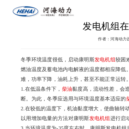
发电机组
网站首页
关于河海
燃气
作者：河海动力
返回首页
河海介绍
燃气
冬季环境温度很低，启动康明斯
发电机组
较困
燃油温度及蓄电池内电解液的温度都相应降低
难，功率下降，油耗上升，甚至不能正常运转
1.在低温条件下，
柴油
黏度高，流动性差，会
断。为此，冬季应选用与环境温度基本适应的
2.在较低的温度下，机油黏度增大，使曲轴转
以用增加电量的方法对康明斯
发电机组
进行启
3.当环境温度为-35度左右时，康明斯发电