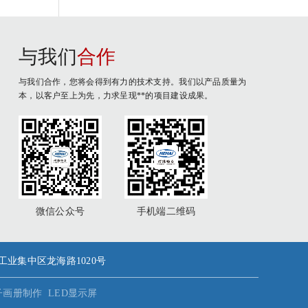
与我们
合作
与我们合作，您将会得到有力的技术支持。我们以产品质量为
本，以客户至上为先，力求呈现**的项目建设成果。
微信公众号
手机端二维码
潮镇工业集中区龙海路1020号
子画册制作
LED显示屏