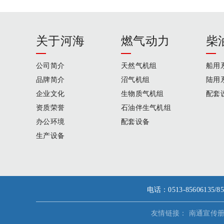
关于河海
燃气动力
柴
公司简介
天然气机组
船用
品牌简介
沼气机组
陆用
企业文化
生物质气机组
配套
资质荣誉
石油伴生气机组
办公环境
配套设备
生产设备
电话：0513-856061
友情链接：
南通宣传