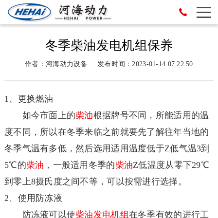
冬季柴油发电机组保养
作者：河海动力设备
发布时间：2023-01-14 07:22:50
1、更换燃油
如今市面上的
柴油
根据牌号不同，所能适用的温
度不同，所以在冬季来临之前就要先了解往年当地的
冬季气温有多低，然后选用适用温度低于Z低气温3到
5℃的
柴油
，一般适用冬季的
柴油
Z低温度从零下29℃
到零上8摄氏度之间不等，可以按需进行选择。
2、使用防冻液
防冻液可以使
柴油
发电机组
在冬季有效的进行工