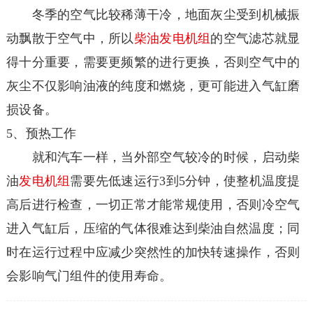
冬季的空气比较稀薄干冷，地面灰尘受到机械振
动飘散于空气中，所以
柴油
发电机组
的空气滤芯就显
得十分重要，需要更频繁的进行更换，否则空气中的
灰尘不仅影响油液的纯度和燃烧，更可能进入气缸磨
损设备。
5、预热工作
就和汽车一样，当外部空气较冷的时候，启动柴
油
发电机组
需要先低速运行3到5分钟，使整机温度提
高后进行检查，一切正常才能常规使用，否则冷空气
进入气缸后，压缩的气体很难达到柴油自然温度；同
时在运行过程中应减少突然性的加快转速操作，否则
会影响气门组件的使用寿命。