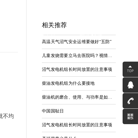
相关推荐
中心
服务支持
联系我们
高温天气沼气安全运维要做好“五防”
资讯
服务中心
联系河海
儿童发烧需要立马去医院吗？视情况而定
沼气发电机组长时间放置的注意事项
柴油发电机组为什么要接地
柴油机的磨合、使用、与功率是如何匹配的
中国国耻日
就不均
沼气发电机组长时间放置的注意事项