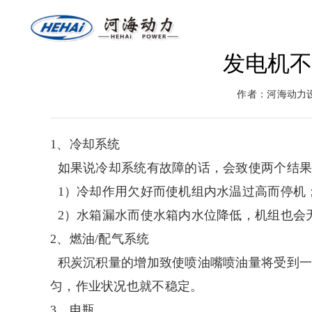
发电机
网站首页
关于河海
燃气
作者：河海动力
返回首页
河海介绍
燃气
1、冷却系统
如果说冷却系统有故障的话，会致使两个结果
1）冷却作用欠好而使机组内水温过高而停机
2）水箱漏水而使水箱内水位降低，机组也会
2、燃油/配气系统
积炭沉积量的增加致使喷油嘴喷油量将受到一
匀，作业状况也就不稳定。
3、电瓶