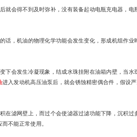
后就会得不到及时弥补，没有装备起动电瓶充电器，电
的话，机油的物理化学功能会发生变化，形成机组作业
改变下会发生冷凝现象，结成水珠挂附在油箱内壁，当水
油
进入发动机高压油泵后，就会锈蚀精密偶合件，假设严
沉积在滤网壁上，而过个会使滤器过滤功能下降，沉积过
应而不能正常使用。